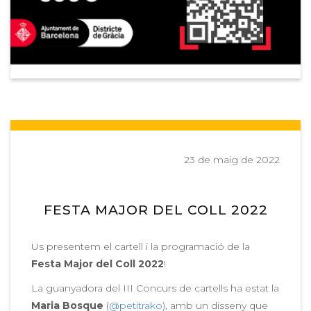
23 de maig de 2022
FESTA MAJOR DEL COLL 2022
Us presentem el cartell i la programació de la
Festa Major del Coll 2022
!
La guanyadora del III Concurs de cartells ha estat la
Maria Bosque
(
@petitrako
), amb un disseny que