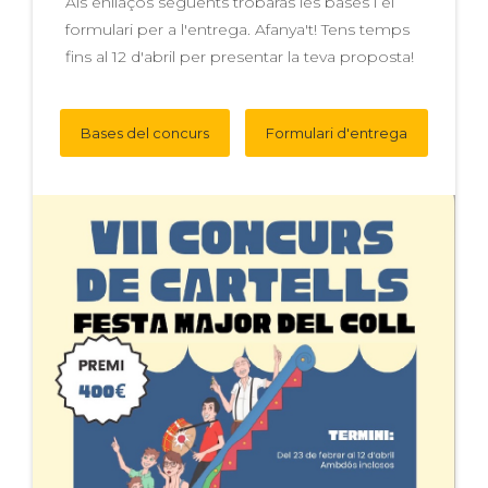
Als enllaços següents trobaràs les bases i el
formulari per a l'entrega. Afanya't! Tens temps
fins al 12 d'abril per presentar la teva proposta!
Bases del concurs
Formulari d'entrega