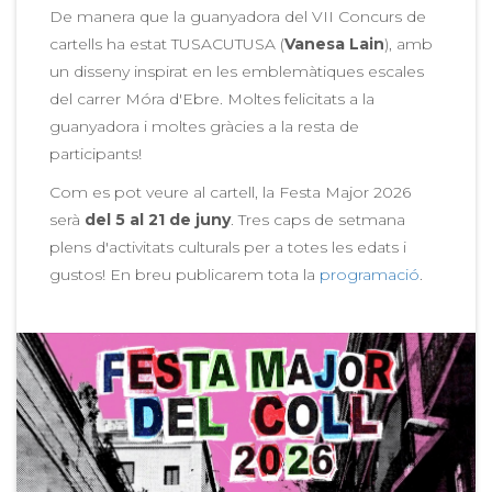
De manera que la guanyadora del VII Concurs de
cartells ha estat TUSACUTUSA (
Vanesa Lain
), amb
un disseny inspirat en les emblemàtiques escales
del carrer Móra d'Ebre. Moltes felicitats a la
guanyadora i moltes gràcies a la resta de
participants!
Com es pot veure al cartell, la Festa Major 2026
serà
del 5 al 21 de juny
. Tres caps de setmana
plens d'activitats culturals per a totes les edats i
gustos! En breu publicarem tota la
programació
.