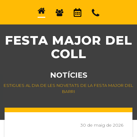
FESTA MAJOR DEL
COLL
NOTÍCIES
ESTIGUES AL DIA DE LES NOVETATS DE LA FESTA MAJOR DEL
BARRI
30 de maig de 2026