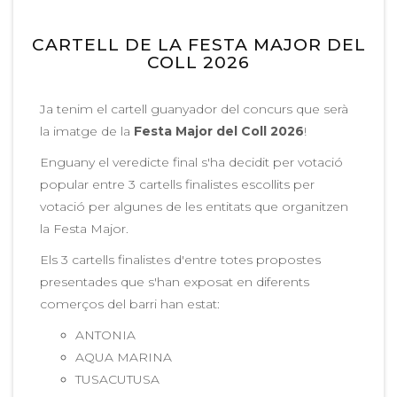
CARTELL DE LA FESTA MAJOR DEL
COLL 2026
Ja tenim el cartell guanyador del concurs que serà
la imatge de la
Festa Major del Coll 2026
!
Enguany el veredicte final s'ha decidit per votació
popular entre 3 cartells finalistes escollits per
votació per algunes de les entitats que organitzen
la Festa Major.
Els 3 cartells finalistes d'entre totes propostes
presentades que s'han exposat en diferents
comerços del barri han estat:
ANTONIA
AQUA MARINA
TUSACUTUSA