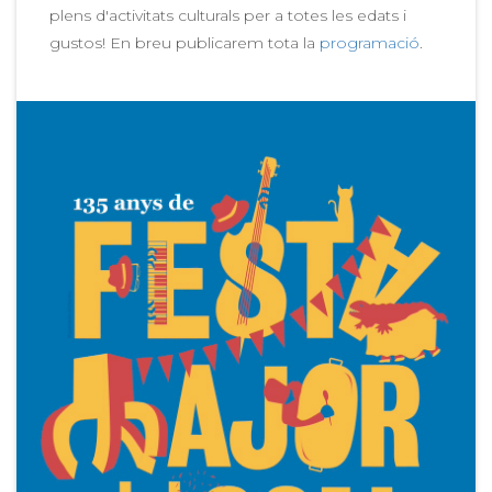
plens d'activitats culturals per a totes les edats i
gustos! En breu publicarem tota la
programació
.