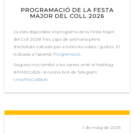
PROGRAMACIÓ DE LA FESTA
MAJOR DEL COLL 2026
Ja està disponible el programa de la Festa Major
del Coll 2026! Tres caps de setmana plens
d'activitats culturals per a totes les edats i gustos. El
trobaràs a l'apartat
Programació
.
Segueix-nos també a les xarxes amb el hashtag
#FMElColl26 i al nostre bot de Telegram:
t.me/FMCollBot
!
1 de maig de 2026