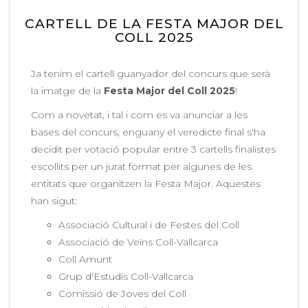
CARTELL DE LA FESTA MAJOR DEL
COLL 2025
Ja tenim el cartell guanyador del concurs que serà
la imatge de la
Festa Major del Coll 2025
!
Com a novetat, i tal i com es va anunciar a les
bases del concurs, enguany el veredicte final s'ha
decidit per votació popular entre 3 cartells finalistes
escollits per un jurat format per algunes de les
entitats que organitzen la Festa Major. Aquestes
han sigut:
Associació Cultural i de Festes del Coll
Associació de Veïns Coll-Vallcarca
Coll Amunt
Grup d'Estudis Coll-Vallcarca
Comissió de Joves del Coll