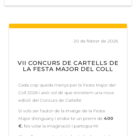
20 de febrer de 2026
VII CONCURS DE CARTELLS DE
LA FESTA MAJOR DEL COLL
Cada cop queda menys per la Festa Major del
Coll 2026 i això vol dir que encetem una nova
edició del Concurs de Cartells!
Si vols ser l'autor de la imatge de la Festa
Major d'enguany i endur-te un premi de
400
€
, fes volar la imaginació i participa-hi!